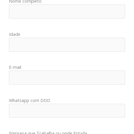
Nome completo
Idade
E-mail
Whatsapp com DDD
Empresa que Trabalha ou onde Estuda