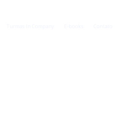
Turmas In Company
E-books
Contato