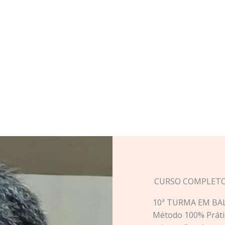
CURSO COMPLETO
10ª TURMA EM BA
Método 100% Práti