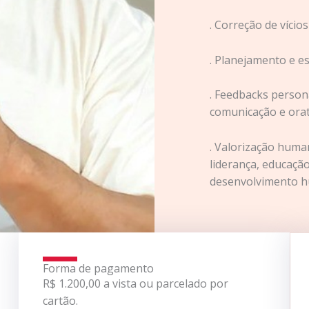
. Correção de vício
. Planejamento e e
. Feedbacks person
comunicação e orat
. Valorização huma
liderança, educaçã
desenvolvimento 
Forma de pagamento
R$ 1.200,00 a vista ou parcelado por
cartão.