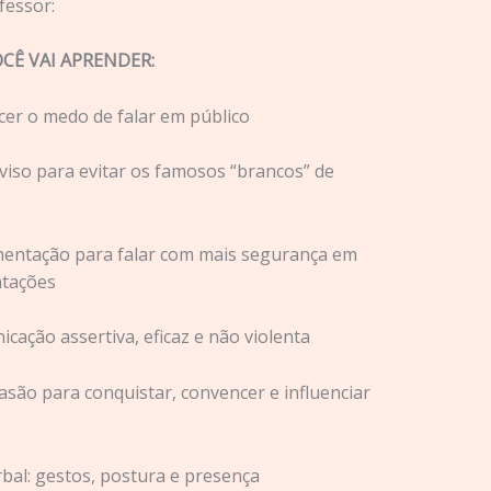
fessor:
CÊ VAI APRENDER:
ncer o medo de falar em público
oviso para evitar os famosos “brancos” de
mentação para falar com mais segurança em
ntações
icação assertiva, eficaz e não violenta
asão para conquistar, convencer e influenciar
rbal: gestos, postura e presença