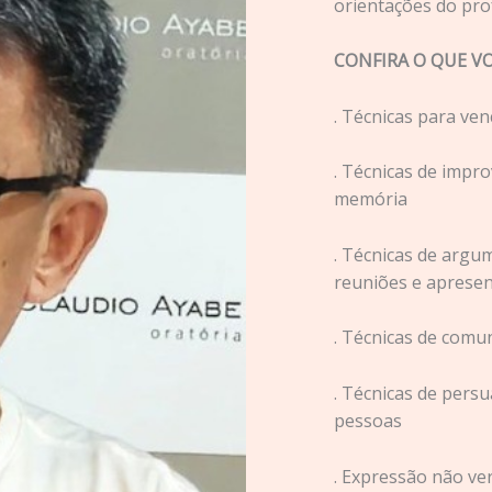
orientações do pro
CONFIRA O QUE VO
. Técnicas para ve
. Técnicas de impr
memória
. Técnicas de argu
reuniões e aprese
. Técnicas de comun
. Técnicas de persu
pessoas
. Expressão não ve