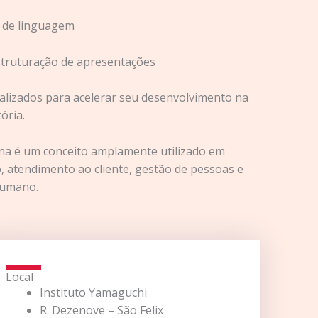
s de linguagem
struturação de apresentações
alizados para acelerar seu desenvolvimento na
ória.
na é um conceito amplamente utilizado em
o, atendimento ao cliente, gestão de pessoas e
humano.
Local
Instituto Yamaguchi
R. Dezenove – São Felix